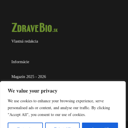
Vlastná redakcia
Informácie
Magazín 2025 - 2026
We value your privacy
Kontakt
We use cookies to enhance your browsing experience, serve
personalised ads or content, and analyse our traffic. By clicking
info@zdravebio.sk
"Accept All", you consent to our use of cookies.