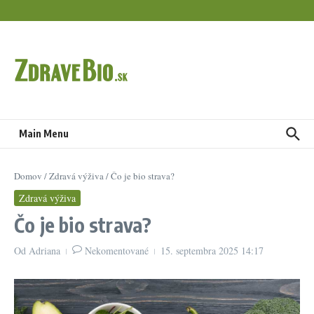
Preskočiť na obsah
Main Menu
Domov
/
Zdravá výživa
/
Čo je bio strava?
Zdravá výživa
Čo je bio strava?
Od
Adriana
Nekomentované
15. septembra 2025
14:17