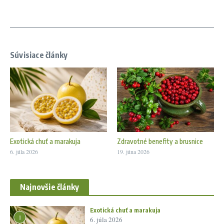
Súvisiace články
Exotická chuť a marakuja
Zdravotné benefity a brusnice
6. júla 2026
19. júna 2026
Najnovšie články
Exotická chuť a marakuja
1
6. júla 2026