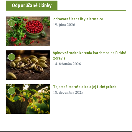
Odporúčané články
Zdravotné benefity a brusnice
1
19. júna 2026
Vplyv vzácneho korenia kardamon na ľudské
2
zdravie
14. februára 2026
Tajomná moruša alba a jej tichý príbeh
3
18. decembra 2025