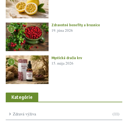
Zdravotné benefity a brusnice
2
19. júna 2026
Mystická dračia krv
3
15. mája 2026
Kategórie
Zdravá výživa
(11)